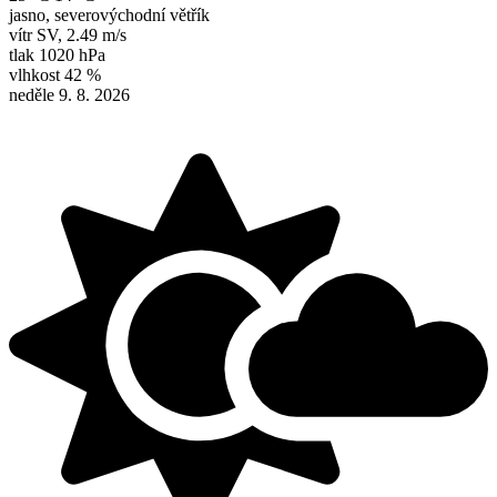
jasno, severovýchodní větřík
vítr
SV
,
2.49 m/s
tlak
1020 hPa
vlhkost
42 %
neděle 9. 8. 2026