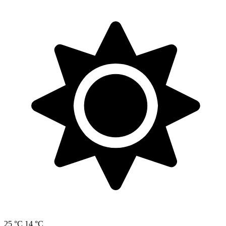
25 °C
14 °C