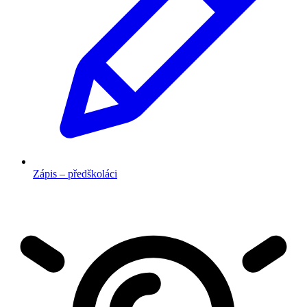
Zápis – předškoláci