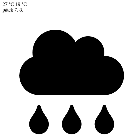
27 °C
19 °C
pátek
7. 8.