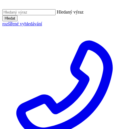
Hledaný výraz
Hledat
rozšířené vyhledávání