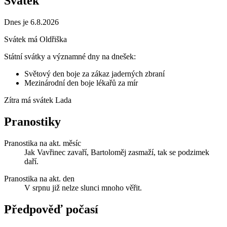
Svátek
Dnes je 6.8.2026
Svátek má
Oldřiška
Státní svátky a významné dny na dnešek:
Světový den boje za zákaz jaderných zbraní
Mezinárodní den boje lékařů za mír
Zítra má svátek
Lada
Pranostiky
Pranostika na akt. měsíc
Jak Vavřinec zavaří, Bartoloměj zasmaží, tak se podzimek
daří.
Pranostika na akt. den
V srpnu již nelze slunci mnoho věřit.
Předpověď počasí