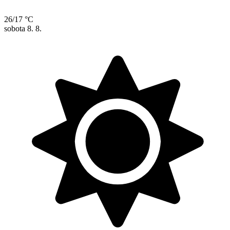
26/17 °C
sobota
8. 8.