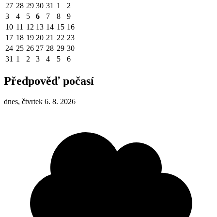
27
28
29
30
31
1
2
3
4
5
6
7
8
9
10
11
12
13
14
15
16
17
18
19
20
21
22
23
24
25
26
27
28
29
30
31
1
2
3
4
5
6
Předpověď počasí
dnes, čtvrtek 6. 8. 2026