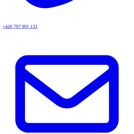
+420 797 991 133