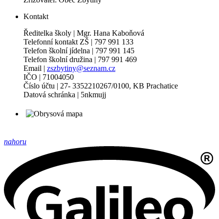
Kontakt
Ředitelka školy | Mgr. Hana Kaboňová
Telefonní kontakt ZŠ | 797 991 133
Telefon školní jídelna | 797 991 145
Telefon školní družina | 797 991 469
Email |
zszbytiny@seznam.cz
IČO | 71004050
Číslo účtu | 27- 3352210267/0100, KB Prachatice
Datová schránka | 5nkmujj
nahoru