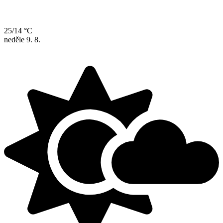
25/14 °C
neděle
9. 8.