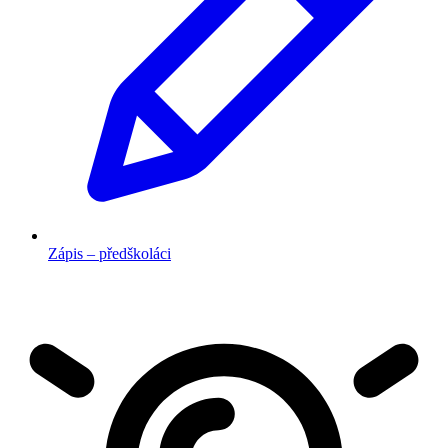
Zápis – předškoláci