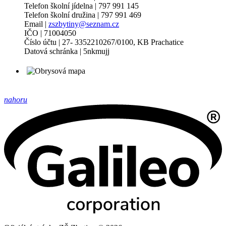
Telefon školní jídelna | 797 991 145
Telefon školní družina | 797 991 469
Email |
zszbytiny@seznam.cz
IČO | 71004050
Číslo účtu | 27- 3352210267/0100, KB Prachatice
Datová schránka | 5nkmujj
nahoru