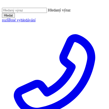
Hledaný výraz
Hledat
rozšířené vyhledávání