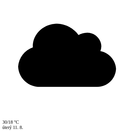
30/18 °C
úterý
11. 8.