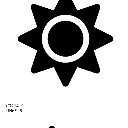
25 °C
14 °C
neděle
9. 8.