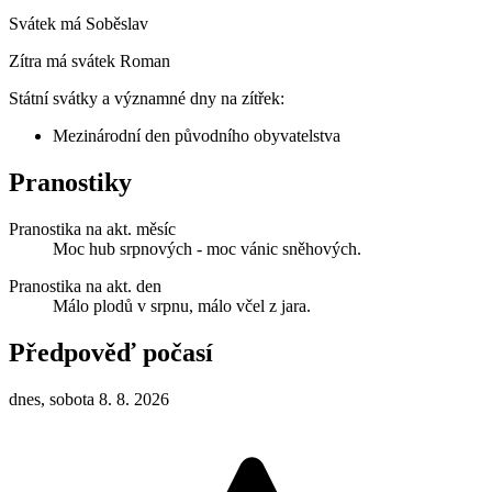
Svátek má
Soběslav
Zítra má svátek
Roman
Státní svátky a významné dny na zítřek:
Mezinárodní den původního obyvatelstva
Pranostiky
Pranostika na akt. měsíc
Moc hub srpnových - moc vánic sněhových.
Pranostika na akt. den
Málo plodů v srpnu, málo včel z jara.
Předpověď počasí
dnes, sobota 8. 8. 2026