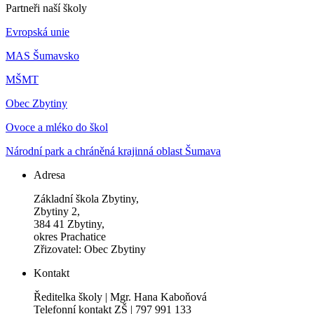
Partneři naší školy
Evropská unie
MAS Šumavsko
MŠMT
Obec Zbytiny
Ovoce a mléko do škol
Národní park a chráněná krajinná oblast Šumava
Adresa
Základní škola Zbytiny,
Zbytiny 2,
384 41 Zbytiny,
okres Prachatice
Zřizovatel: Obec Zbytiny
Kontakt
Ředitelka školy | Mgr. Hana Kaboňová
Telefonní kontakt ZŠ | 797 991 133