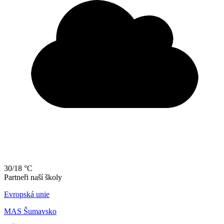
30/18 °C
Partneři naší školy
Evropská unie
MAS Šumavsko