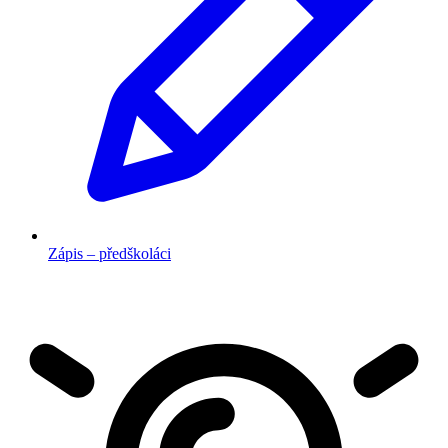
Zápis – předškoláci