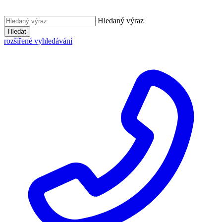
Hledaný výraz
Hledat
rozšířené vyhledávání