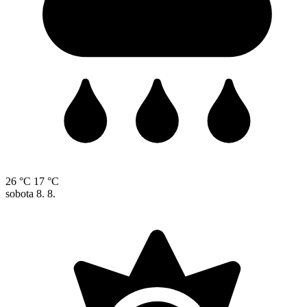
26 °C
17 °C
sobota
8. 8.