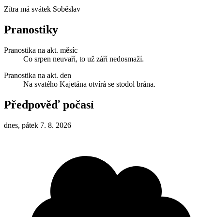
Zítra má svátek
Soběslav
Pranostiky
Pranostika na akt. měsíc
Co srpen neuvaří, to už září nedosmaží.
Pranostika na akt. den
Na svatého Kajetána otvírá se stodol brána.
Předpověď počasí
dnes, pátek 7. 8. 2026