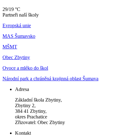
29/19 °C
Partneři naší školy
Evropská unie
MAS Šumavsko
MŠMT
Obec Zbytiny
Ovoce a mléko do škol
Národní park a chráněná krajinná oblast Šumava
Adresa
Základní škola Zbytiny,
Zbytiny 2,
384 41 Zbytiny,
okres Prachatice
Zřizovatel: Obec Zbytiny
Kontakt