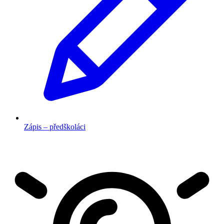
Zápis – předškoláci