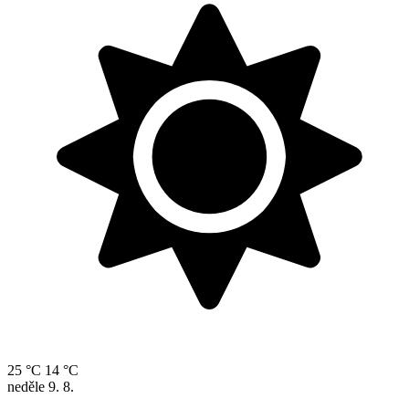
25 °C
14 °C
neděle
9. 8.