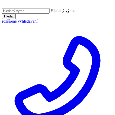
Hledaný výraz
Hledat
rozšířené vyhledávání