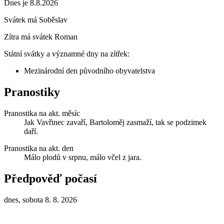
Dnes je 8.8.2026
Svátek má
Soběslav
Zítra má svátek
Roman
Státní svátky a významné dny na zítřek:
Mezinárodní den původního obyvatelstva
Pranostiky
Pranostika na akt. měsíc
Jak Vavřinec zavaří, Bartoloměj zasmaží, tak se podzimek
daří.
Pranostika na akt. den
Málo plodů v srpnu, málo včel z jara.
Předpověď počasí
dnes, sobota 8. 8. 2026