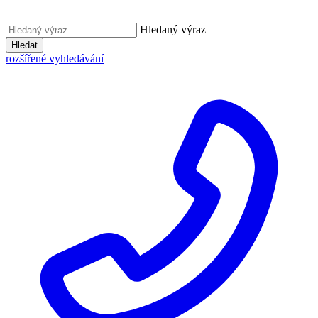
Hledaný výraz
Hledat
rozšířené vyhledávání