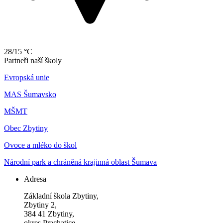
28/15 °C
Partneři naší školy
Evropská unie
MAS Šumavsko
MŠMT
Obec Zbytiny
Ovoce a mléko do škol
Národní park a chráněná krajinná oblast Šumava
Adresa
Základní škola Zbytiny,
Zbytiny 2,
384 41 Zbytiny,
okres Prachatice