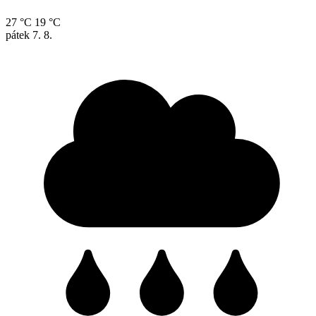
27 °C
19 °C
pátek
7. 8.