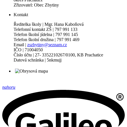
Zřizovatel: Obec Zbytiny
Kontakt
Ředitelka školy | Mgr. Hana Kaboňová
Telefonní kontakt ZŠ | 797 991 133
Telefon školní jídelna | 797 991 145
Telefon školní družina | 797 991 469
Email |
zszbytiny@seznam.cz
IČO | 71004050
Číslo účtu | 27- 3352210267/0100, KB Prachatice
Datová schránka | 5nkmujj
nahoru