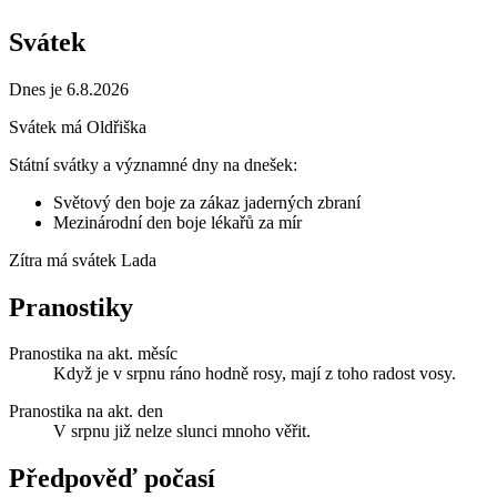
Svátek
Dnes je 6.8.2026
Svátek má
Oldřiška
Státní svátky a významné dny na dnešek:
Světový den boje za zákaz jaderných zbraní
Mezinárodní den boje lékařů za mír
Zítra má svátek
Lada
Pranostiky
Pranostika na akt. měsíc
Když je v srpnu ráno hodně rosy, mají z toho radost vosy.
Pranostika na akt. den
V srpnu již nelze slunci mnoho věřit.
Předpověď počasí