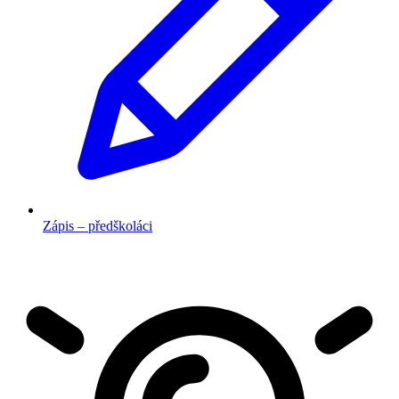
Zápis – předškoláci