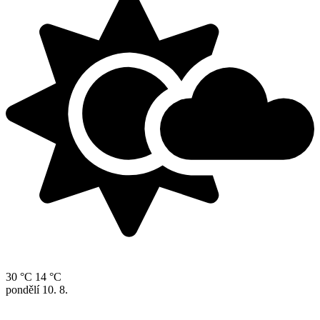
30 °C
14 °C
pondělí
10. 8.