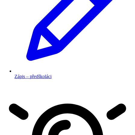
Zápis – předškoláci