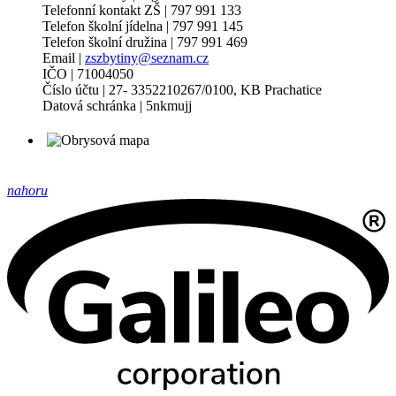
Telefonní kontakt ZŠ | 797 991 133
Telefon školní jídelna | 797 991 145
Telefon školní družina | 797 991 469
Email |
zszbytiny@seznam.cz
IČO | 71004050
Číslo účtu | 27- 3352210267/0100, KB Prachatice
Datová schránka | 5nkmujj
nahoru