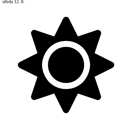
středa
12. 8.