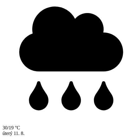
30/19 °C
úterý
11. 8.