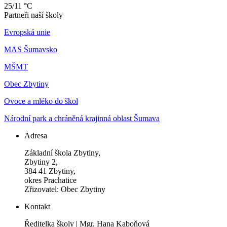
25/11 °C
Partneři naší školy
Evropská unie
MAS Šumavsko
MŠMT
Obec Zbytiny
Ovoce a mléko do škol
Národní park a chráněná krajinná oblast Šumava
Adresa
Základní škola Zbytiny,
Zbytiny 2,
384 41 Zbytiny,
okres Prachatice
Zřizovatel: Obec Zbytiny
Kontakt
Ředitelka školy | Mgr. Hana Kaboňová