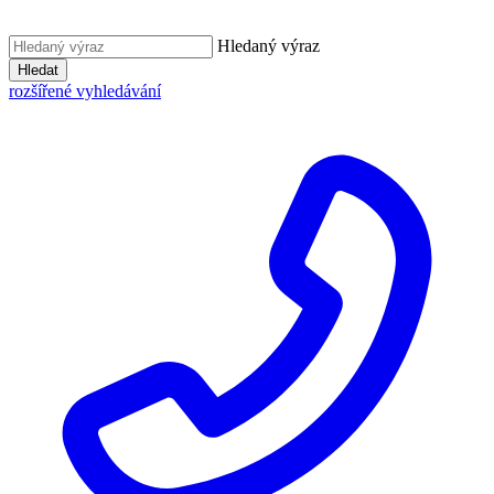
Hledaný výraz
Hledat
rozšířené vyhledávání