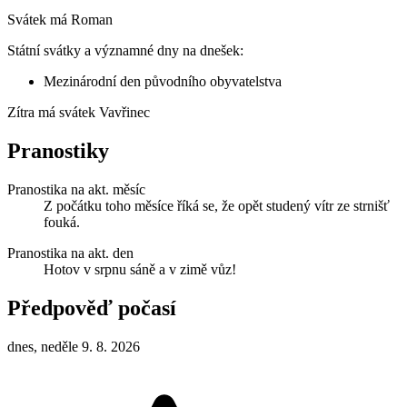
Svátek má
Roman
Státní svátky a významné dny na dnešek:
Mezinárodní den původního obyvatelstva
Zítra má svátek
Vavřinec
Pranostiky
Pranostika na akt. měsíc
Z počátku toho měsíce říká se, že opět studený vítr ze strnišť
fouká.
Pranostika na akt. den
Hotov v srpnu sáně a v zimě vůz!
Předpověď počasí
dnes, neděle 9. 8. 2026