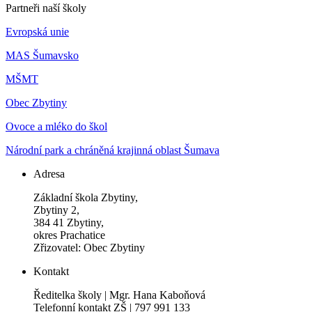
Partneři naší školy
Evropská unie
MAS Šumavsko
MŠMT
Obec Zbytiny
Ovoce a mléko do škol
Národní park a chráněná krajinná oblast Šumava
Adresa
Základní škola Zbytiny,
Zbytiny 2,
384 41 Zbytiny,
okres Prachatice
Zřizovatel: Obec Zbytiny
Kontakt
Ředitelka školy | Mgr. Hana Kaboňová
Telefonní kontakt ZŠ | 797 991 133