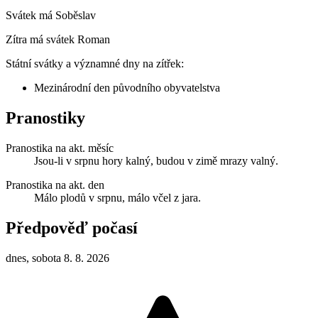
Svátek má
Soběslav
Zítra má svátek
Roman
Státní svátky a významné dny na zítřek:
Mezinárodní den původního obyvatelstva
Pranostiky
Pranostika na akt. měsíc
Jsou-li v srpnu hory kalný, budou v zimě mrazy valný.
Pranostika na akt. den
Málo plodů v srpnu, málo včel z jara.
Předpověď počasí
dnes, sobota 8. 8. 2026