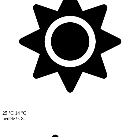
25 °C
14 °C
neděle
9. 8.