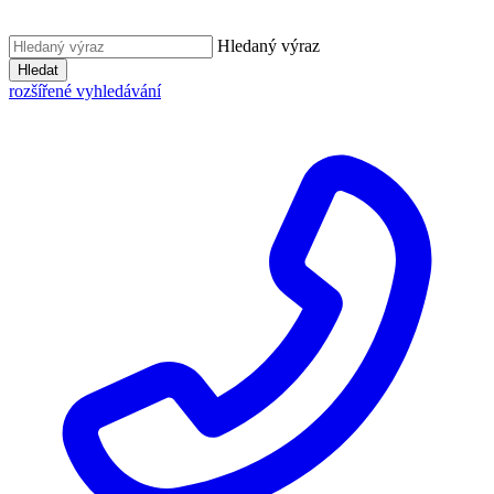
Hledaný výraz
Hledat
rozšířené vyhledávání