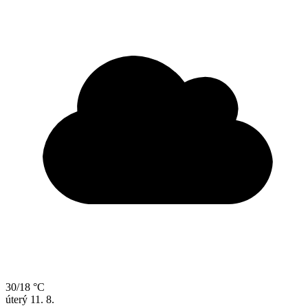
30/18 °C
úterý
11. 8.