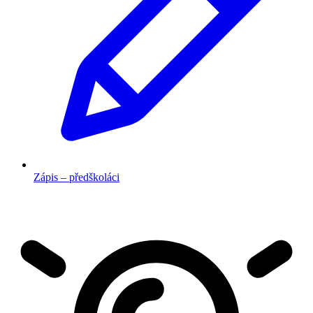
Zápis – předškoláci