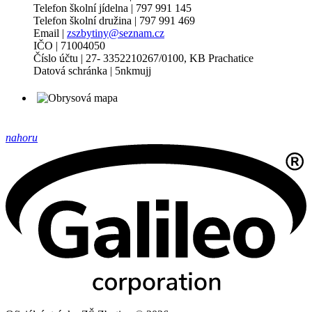
Telefon školní jídelna | 797 991 145
Telefon školní družina | 797 991 469
Email |
zszbytiny@seznam.cz
IČO | 71004050
Číslo účtu | 27- 3352210267/0100, KB Prachatice
Datová schránka | 5nkmujj
nahoru