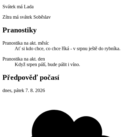
Svátek má
Lada
Zítra má svátek
Soběslav
Pranostiky
Pranostika na akt. měsíc
Ať si kdo chce, co chce říká - v srpnu ještě do rybníka.
Pranostika na akt. den
Když srpen pálí, bude pálit i víno.
Předpověď počasí
dnes, pátek 7. 8. 2026