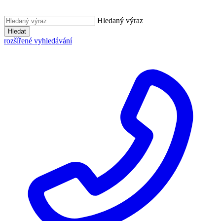
Hledaný výraz
Hledat
rozšířené vyhledávání