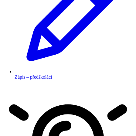
Zápis – předškoláci