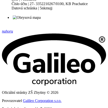
Číslo účtu | 27- 3352210267/0100, KB Prachatice
Datová schránka | 5nkmujj
nahoru
Oficiální stránky ZŠ Zbytiny © 2026
Provozovatel
Galileo Corporation s.r.o.