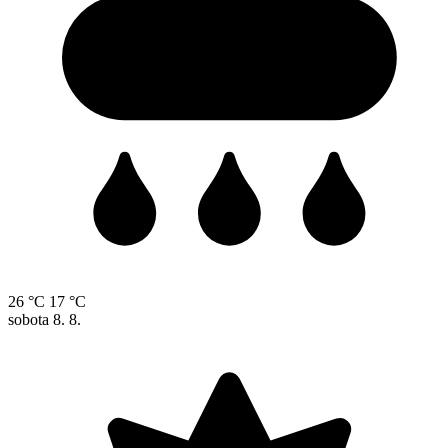
26 °C
17 °C
sobota
8. 8.