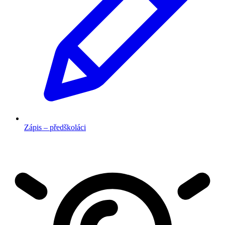
Zápis – předškoláci