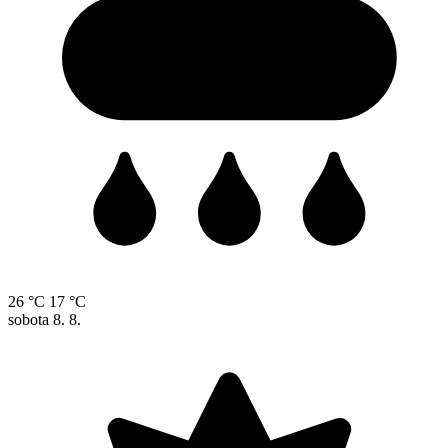
26 °C
17 °C
sobota
8. 8.