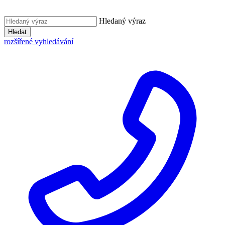
Hledaný výraz
Hledat
rozšířené vyhledávání