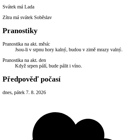
Svátek má
Lada
Zítra má svátek
Soběslav
Pranostiky
Pranostika na akt. měsíc
Jsou-li v srpnu hory kalný, budou v zimě mrazy valný.
Pranostika na akt. den
Když srpen pálí, bude pálit i víno.
Předpověď počasí
dnes, pátek 7. 8. 2026