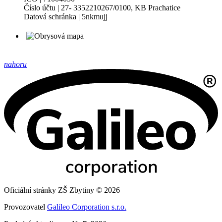
Číslo účtu | 27- 3352210267/0100, KB Prachatice
Datová schránka | 5nkmujj
nahoru
Oficiální stránky ZŠ Zbytiny © 2026
Provozovatel
Galileo Corporation s.r.o.