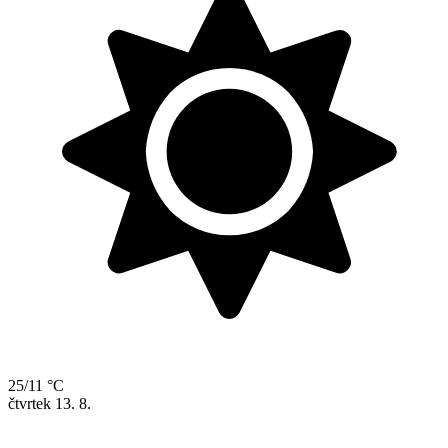
25/11 °C
čtvrtek
13. 8.