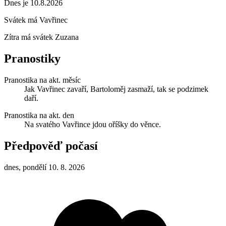
Dnes je 10.8.2026
Svátek má
Vavřinec
Zítra má svátek
Zuzana
Pranostiky
Pranostika na akt. měsíc
Jak Vavřinec zavaří, Bartoloměj zasmaží, tak se podzimek
daří.
Pranostika na akt. den
Na svatého Vavřince jdou oříšky do věnce.
Předpověď počasí
dnes, pondělí 10. 8. 2026