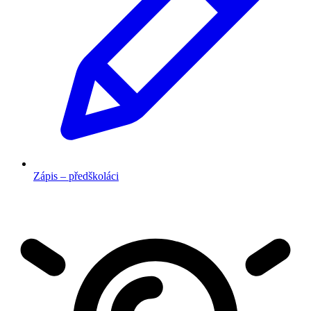
Zápis – předškoláci