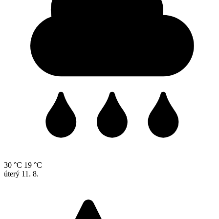
30 °C
19 °C
úterý
11. 8.