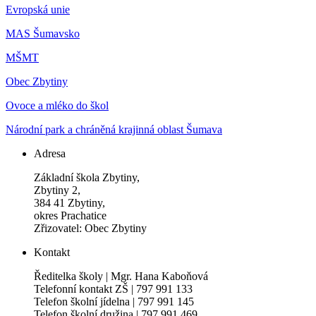
Evropská unie
MAS Šumavsko
MŠMT
Obec Zbytiny
Ovoce a mléko do škol
Národní park a chráněná krajinná oblast Šumava
Adresa
Základní škola Zbytiny,
Zbytiny 2,
384 41 Zbytiny,
okres Prachatice
Zřizovatel: Obec Zbytiny
Kontakt
Ředitelka školy | Mgr. Hana Kaboňová
Telefonní kontakt ZŠ | 797 991 133
Telefon školní jídelna | 797 991 145
Telefon školní družina | 797 991 469