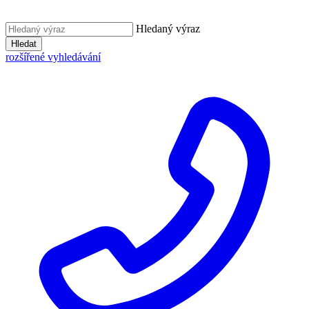
Hledaný výraz
Hledat
rozšířené vyhledávání