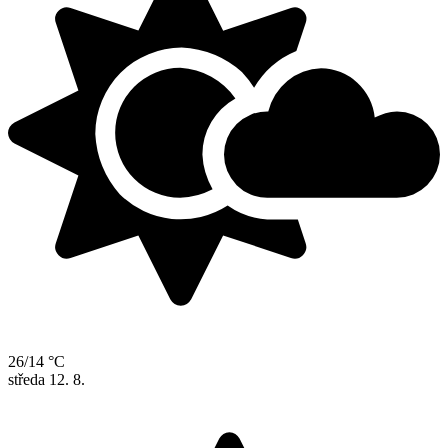
26/14 °C
středa
12. 8.