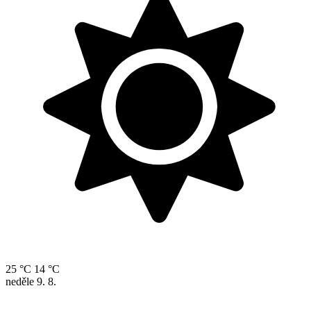
25 °C
14 °C
neděle
9. 8.