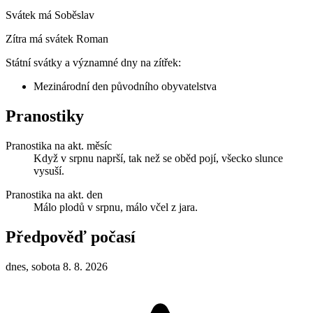
Svátek má
Soběslav
Zítra má svátek
Roman
Státní svátky a významné dny na zítřek:
Mezinárodní den původního obyvatelstva
Pranostiky
Pranostika na akt. měsíc
Když v srpnu naprší, tak než se oběd pojí, všecko slunce
vysuší.
Pranostika na akt. den
Málo plodů v srpnu, málo včel z jara.
Předpověď počasí
dnes, sobota 8. 8. 2026