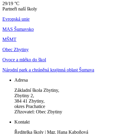
29/19 °C
Partneři naší školy
Evropská unie
MAS Šumavsko
MŠMT
Obec Zbytiny
Ovoce a mléko do škol
Národní park a chráněná krajinná oblast Šumava
Adresa
Základní škola Zbytiny,
Zbytiny 2,
384 41 Zbytiny,
okres Prachatice
Zřizovatel: Obec Zbytiny
Kontakt
Ředitelka školy | Mgr. Hana Kaboňová