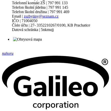
Telefonní kontakt ZŠ | 797 991 133
Telefon školní jídelna | 797 991 145
Telefon školní družina | 797 991 469
Email |
zszbytiny@seznam.cz
IČO | 71004050
Číslo účtu | 27- 3352210267/0100, KB Prachatice
Datová schránka | 5nkmujj
nahoru