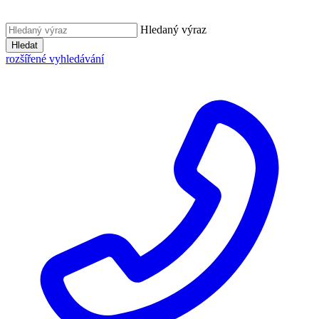
Hledaný výraz
Hledat
rozšířené vyhledávání