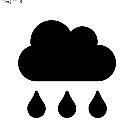
úterý
11. 8.