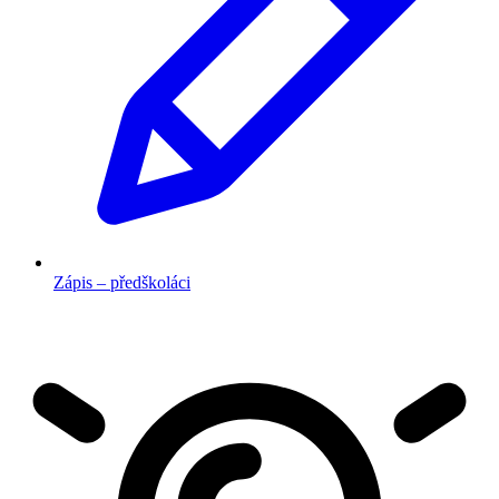
Zápis – předškoláci