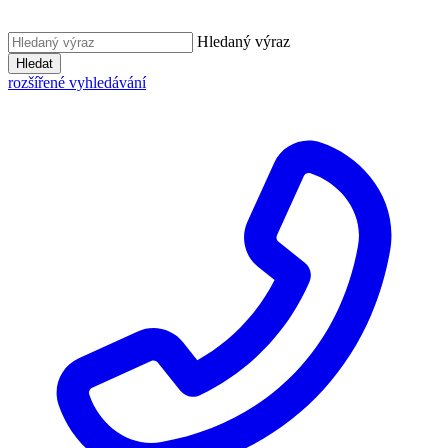
Hledaný výraz
Hledat
rozšířené vyhledávání