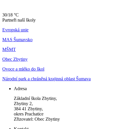
30/18 °C
Partneři naší školy
Evropská unie
MAS Šumavsko
MŠMT
Obec Zbytiny
Ovoce a mléko do škol
Národní park a chráněná krajinná oblast Šumava
Adresa
Základní škola Zbytiny,
Zbytiny 2,
384 41 Zbytiny,
okres Prachatice
Zřizovatel: Obec Zbytiny
Kontakt