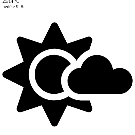
25/14 °C
neděle
9. 8.