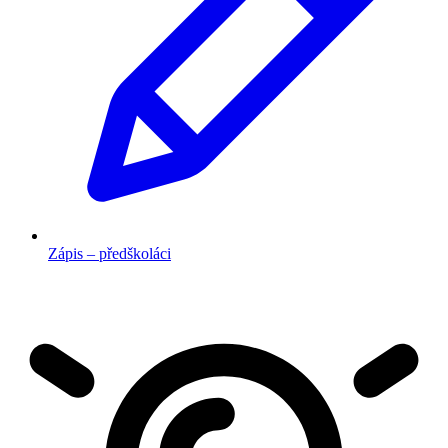
Zápis – předškoláci