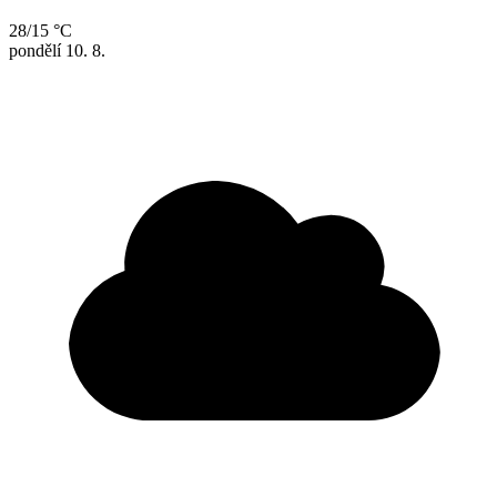
28/15 °C
pondělí
10. 8.