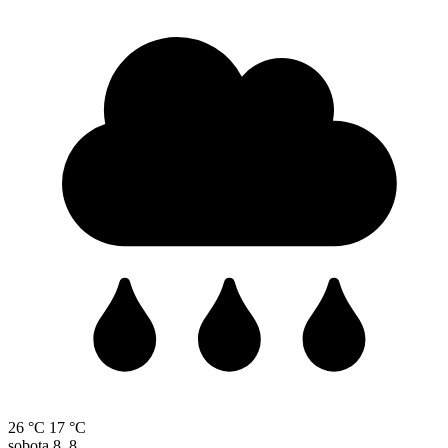
26 °C
17 °C
sobota
8. 8.