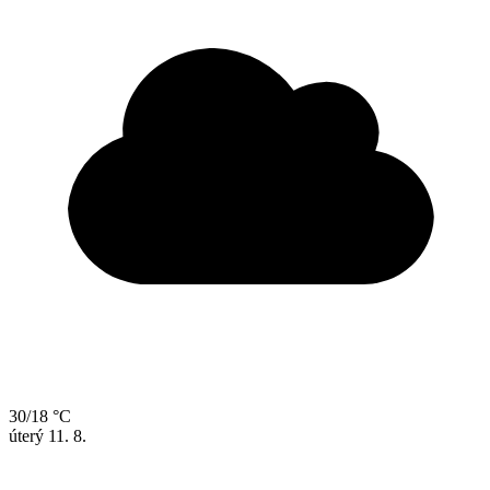
30/18 °C
úterý
11. 8.