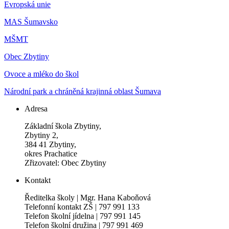
Evropská unie
MAS Šumavsko
MŠMT
Obec Zbytiny
Ovoce a mléko do škol
Národní park a chráněná krajinná oblast Šumava
Adresa
Základní škola Zbytiny,
Zbytiny 2,
384 41 Zbytiny,
okres Prachatice
Zřizovatel: Obec Zbytiny
Kontakt
Ředitelka školy | Mgr. Hana Kaboňová
Telefonní kontakt ZŠ | 797 991 133
Telefon školní jídelna | 797 991 145
Telefon školní družina | 797 991 469