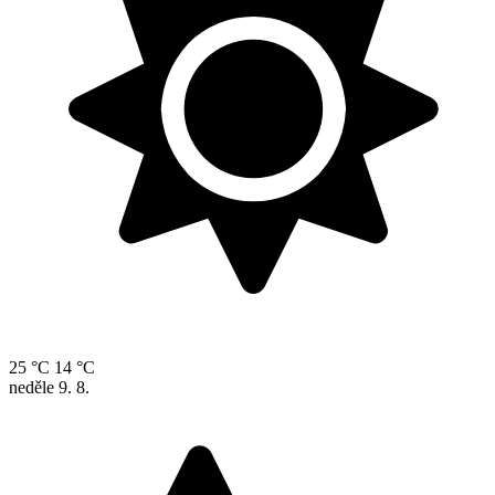
25 °C
14 °C
neděle
9. 8.