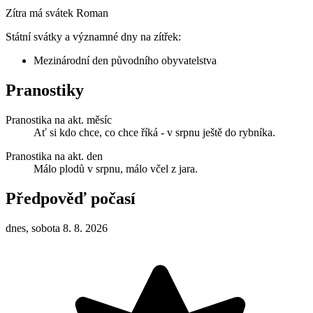
Zítra má svátek
Roman
Státní svátky a významné dny na zítřek:
Mezinárodní den původního obyvatelstva
Pranostiky
Pranostika na akt. měsíc
Ať si kdo chce, co chce říká - v srpnu ještě do rybníka.
Pranostika na akt. den
Málo plodů v srpnu, málo včel z jara.
Předpověď počasí
dnes, sobota 8. 8. 2026