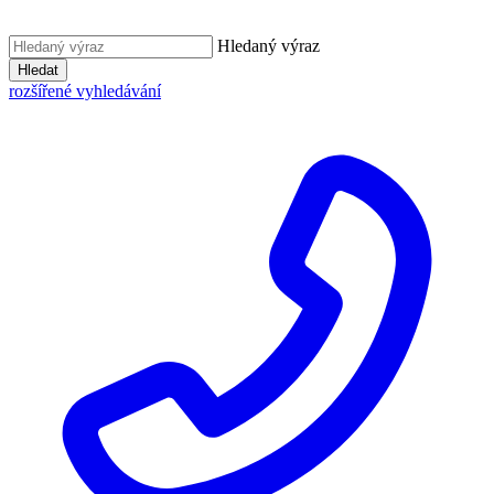
Hledaný výraz
Hledat
rozšířené vyhledávání