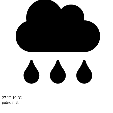
27 °C
19 °C
pátek
7. 8.