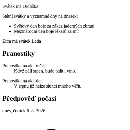
Svátek má
Oldřiška
Státní svátky a významné dny na dnešek:
Světový den boje za zákaz jaderných zbraní
Mezinárodní den boje lékařů za mír
Zítra má svátek
Lada
Pranostiky
Pranostika na akt. měsíc
Když pálí srpen, bude pálit i víno.
Pranostika na akt. den
V srpnu již nelze slunci mnoho věřit.
Předpověď počasí
dnes, čtvrtek 6. 8. 2026