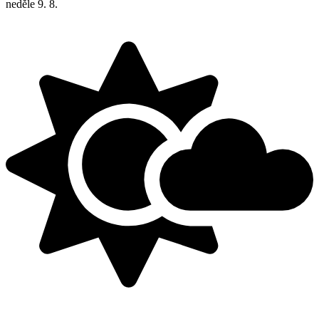
neděle
9. 8.