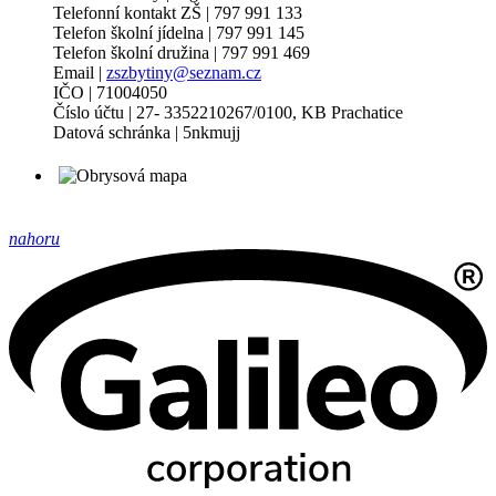
Telefonní kontakt ZŠ | 797 991 133
Telefon školní jídelna | 797 991 145
Telefon školní družina | 797 991 469
Email |
zszbytiny@seznam.cz
IČO | 71004050
Číslo účtu | 27- 3352210267/0100, KB Prachatice
Datová schránka | 5nkmujj
nahoru