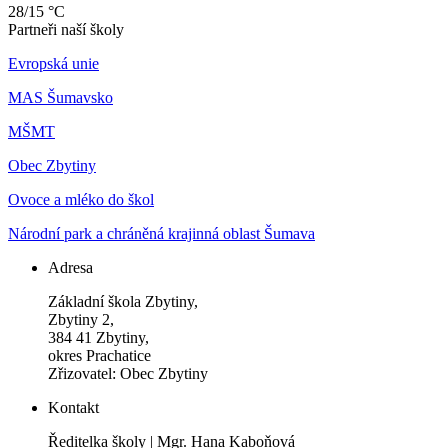
28/15 °C
Partneři naší školy
Evropská unie
MAS Šumavsko
MŠMT
Obec Zbytiny
Ovoce a mléko do škol
Národní park a chráněná krajinná oblast Šumava
Adresa
Základní škola Zbytiny,
Zbytiny 2,
384 41 Zbytiny,
okres Prachatice
Zřizovatel: Obec Zbytiny
Kontakt
Ředitelka školy | Mgr. Hana Kaboňová