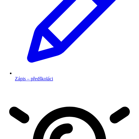
Zápis – předškoláci