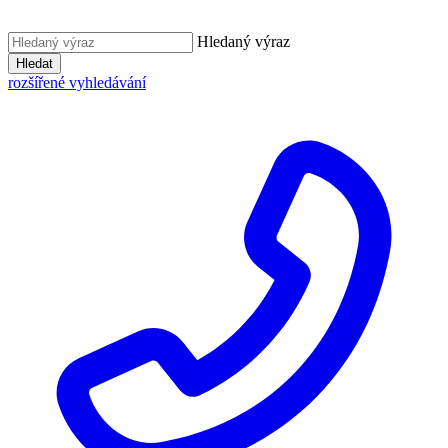
Hledaný výraz
Hledat
rozšířené vyhledávání