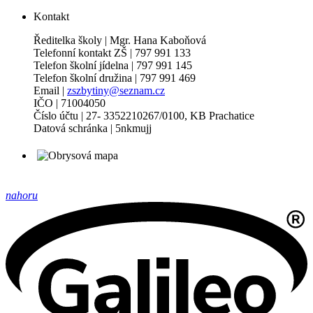
Kontakt
Ředitelka školy | Mgr. Hana Kaboňová
Telefonní kontakt ZŠ | 797 991 133
Telefon školní jídelna | 797 991 145
Telefon školní družina | 797 991 469
Email |
zszbytiny@seznam.cz
IČO | 71004050
Číslo účtu | 27- 3352210267/0100, KB Prachatice
Datová schránka | 5nkmujj
nahoru