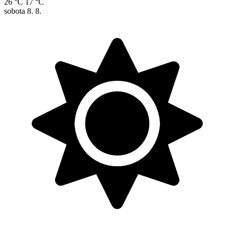
26 °C
17 °C
sobota
8. 8.