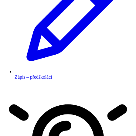
Zápis – předškoláci