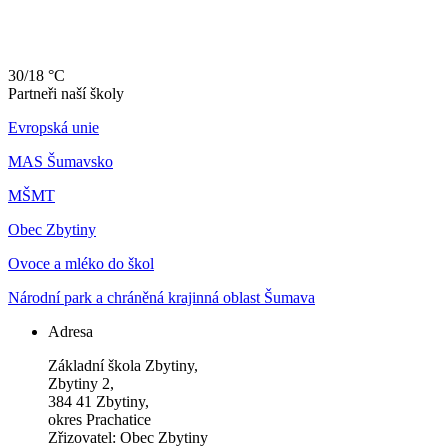
30/18 °C
Partneři naší školy
Evropská unie
MAS Šumavsko
MŠMT
Obec Zbytiny
Ovoce a mléko do škol
Národní park a chráněná krajinná oblast Šumava
Adresa
Základní škola Zbytiny,
Zbytiny 2,
384 41 Zbytiny,
okres Prachatice
Zřizovatel: Obec Zbytiny