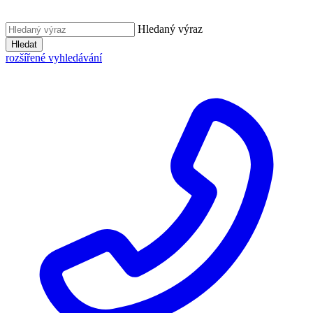
Hledaný výraz
Hledat
rozšířené vyhledávání