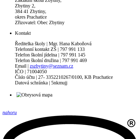
Základní škola Zbytiny,
Zbytiny 2,
384 41 Zbytiny,
okres Prachatice
Zřizovatel: Obec Zbytiny
Kontakt
Ředitelka školy | Mgr. Hana Kaboňová
Telefonní kontakt ZŠ | 797 991 133
Telefon školní jídelna | 797 991 145
Telefon školní družina | 797 991 469
Email |
zszbytiny@seznam.cz
IČO | 71004050
Číslo účtu | 27- 3352210267/0100, KB Prachatice
Datová schránka | 5nkmujj
nahoru