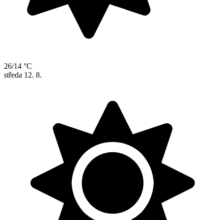
26/14 °C
středa
12. 8.