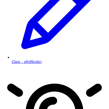
Zápis – předškoláci