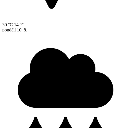
30 °C
14 °C
pondělí
10. 8.