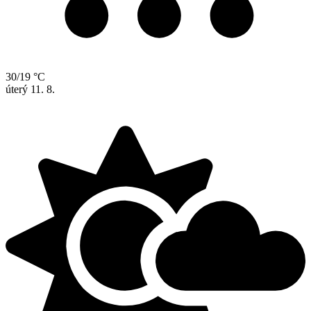
30/19 °C
úterý
11. 8.