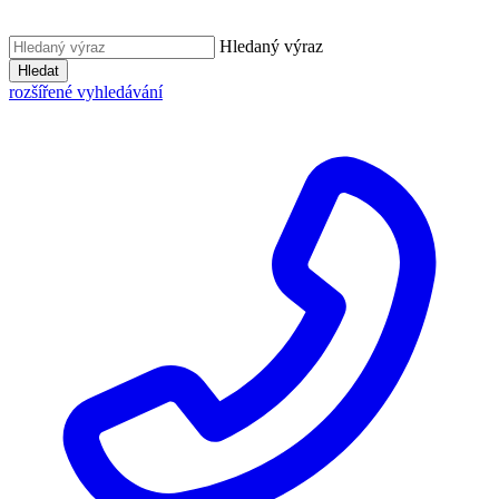
Hledaný výraz
Hledat
rozšířené vyhledávání