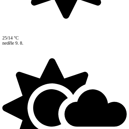
25/14 °C
neděle
9. 8.