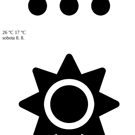
26 °C
17 °C
sobota
8. 8.