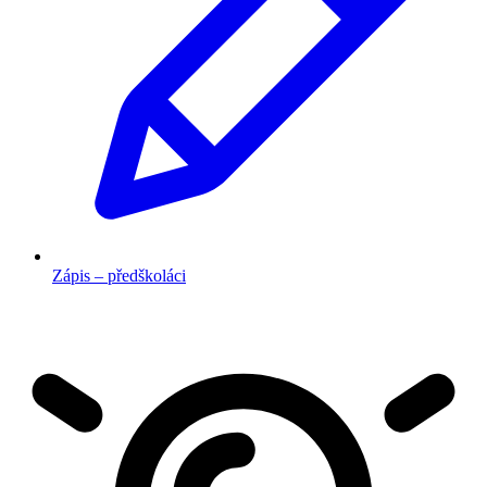
Zápis – předškoláci