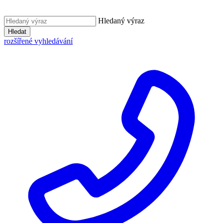
Hledaný výraz
Hledat
rozšířené vyhledávání