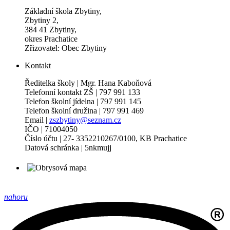
Základní škola Zbytiny,
Zbytiny 2,
384 41 Zbytiny,
okres Prachatice
Zřizovatel: Obec Zbytiny
Kontakt
Ředitelka školy | Mgr. Hana Kaboňová
Telefonní kontakt ZŠ | 797 991 133
Telefon školní jídelna | 797 991 145
Telefon školní družina | 797 991 469
Email |
zszbytiny@seznam.cz
IČO | 71004050
Číslo účtu | 27- 3352210267/0100, KB Prachatice
Datová schránka | 5nkmujj
nahoru