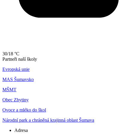
30/18 °C
Partneři naší školy
Evropská unie
MAS Šumavsko
MŠMT
Obec Zbytiny
Ovoce a mléko do škol
Národní park a chráněná krajinná oblast Šumava
Adresa