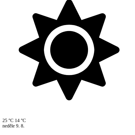
25 °C
14 °C
neděle
9. 8.