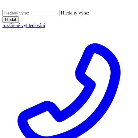
Hledaný výraz
Hledat
rozšířené vyhledávání