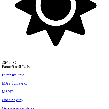
26/12 °C
Partneři naší školy
Evropská unie
MAS Šumavsko
MŠMT
Obec Zbytiny
Ovoce a mléko do škol