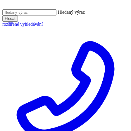
Hledaný výraz
Hledat
rozšířené vyhledávání