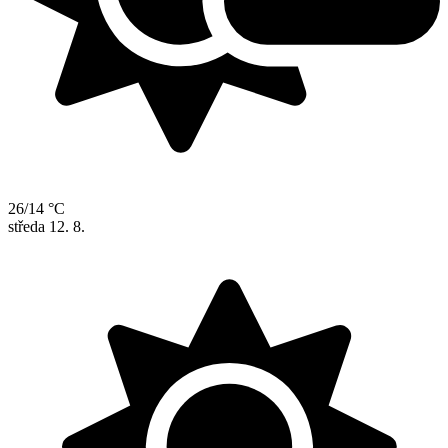
26/14 °C
středa
12. 8.