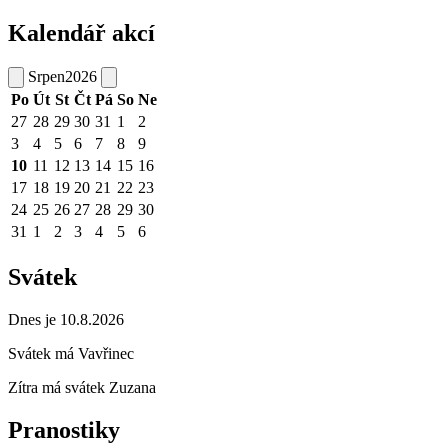
Kalendář akcí
Srpen
2026
Po
Út
St
Čt
Pá
So
Ne
27
28
29
30
31
1
2
3
4
5
6
7
8
9
10
11
12
13
14
15
16
17
18
19
20
21
22
23
24
25
26
27
28
29
30
31
1
2
3
4
5
6
Svátek
Dnes je 10.8.2026
Svátek má
Vavřinec
Zítra má svátek
Zuzana
Pranostiky