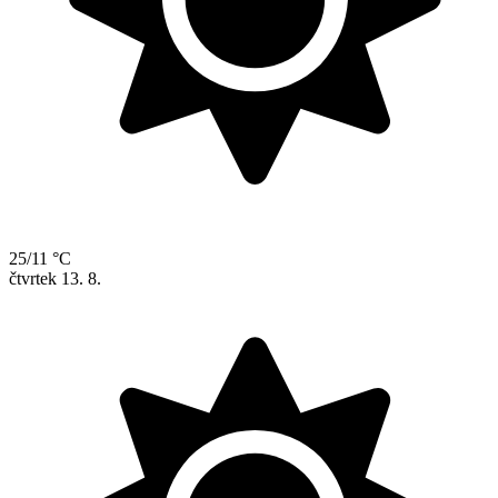
25/11 °C
čtvrtek
13. 8.