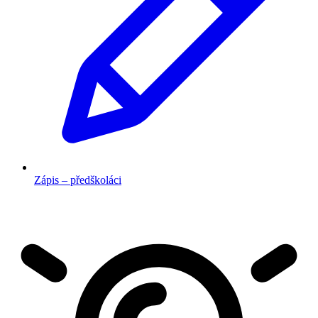
Zápis – předškoláci