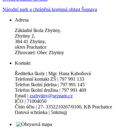
Národní park a chráněná krajinná oblast Šumava
Adresa
Základní škola Zbytiny,
Zbytiny 2,
384 41 Zbytiny,
okres Prachatice
Zřizovatel: Obec Zbytiny
Kontakt
Ředitelka školy | Mgr. Hana Kaboňová
Telefonní kontakt ZŠ | 797 991 133
Telefon školní jídelna | 797 991 145
Telefon školní družina | 797 991 469
Email |
zszbytiny@seznam.cz
IČO | 71004050
Číslo účtu | 27- 3352210267/0100, KB Prachatice
Datová schránka | 5nkmujj