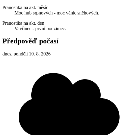
Pranostika na akt. měsíc
Moc hub srpnových - moc vánic sněhových.
Pranostika na akt. den
Vavřinec - první podzimec.
Předpověď počasí
dnes, pondělí 10. 8. 2026