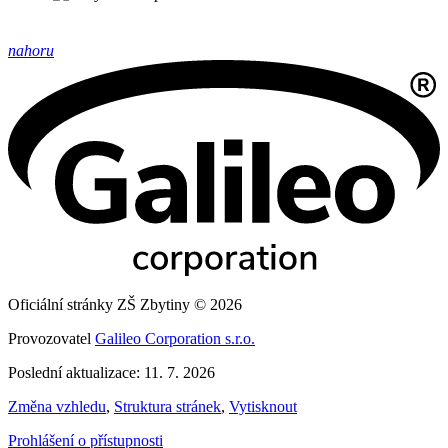
nahoru
Oficiální stránky ZŠ Zbytiny © 2026
Provozovatel
Galileo Corporation s.r.o.
Poslední aktualizace: 11. 7. 2026
Změna vzhledu
,
Struktura stránek
,
Vytisknout
Prohlášení o přístupnosti