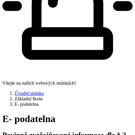
Vítejte na našich webových stránkách!
Úvodní stránka
Základní škola
E- podatelna
E- podatelna
Povinně zveřejňované informace dle § 2