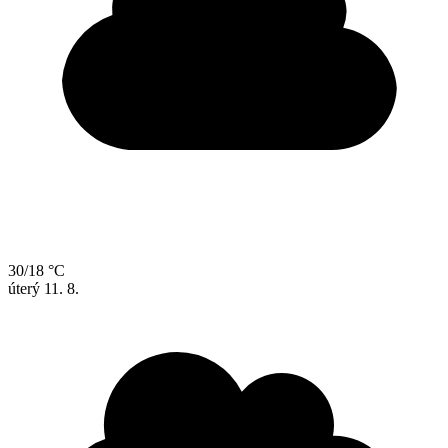
30/18 °C
úterý
11. 8.