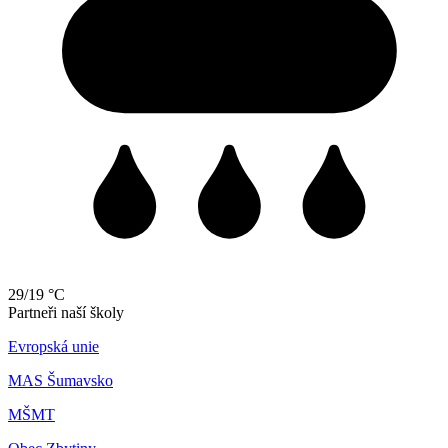
29/19 °C
Partneři naší školy
Evropská unie
MAS Šumavsko
MŠMT