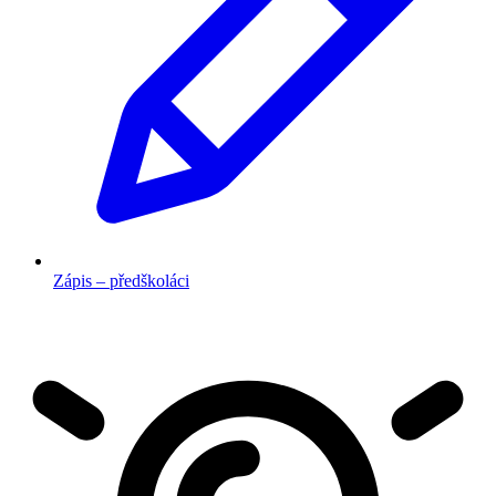
Zápis – předškoláci