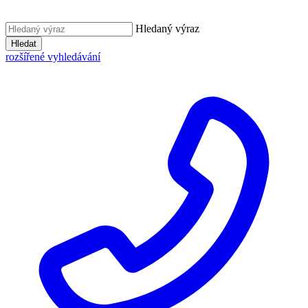
Hledaný výraz
Hledat
rozšířené vyhledávání