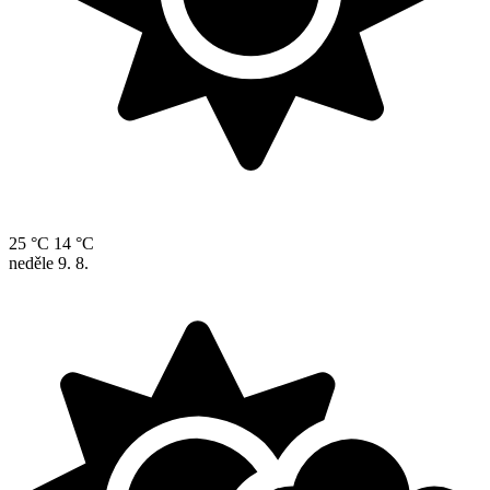
25 °C
14 °C
neděle
9. 8.