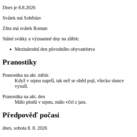
Dnes je 8.8.2026
Svátek má
Soběslav
Zítra má svátek
Roman
Státní svátky a významné dny na zítřek:
Mezinárodní den původního obyvatelstva
Pranostiky
Pranostika na akt. měsíc
Když v srpnu naprší, tak než se oběd pojí, všecko slunce
vysuší.
Pranostika na akt. den
Málo plodů v srpnu, málo včel z jara.
Předpověď počasí
dnes, sobota 8. 8. 2026