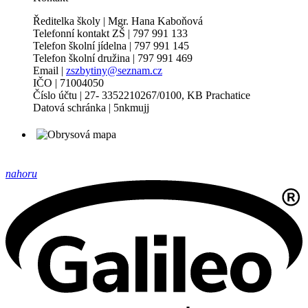
Ředitelka školy | Mgr. Hana Kaboňová
Telefonní kontakt ZŠ | 797 991 133
Telefon školní jídelna | 797 991 145
Telefon školní družina | 797 991 469
Email |
zszbytiny@seznam.cz
IČO | 71004050
Číslo účtu | 27- 3352210267/0100, KB Prachatice
Datová schránka | 5nkmujj
nahoru