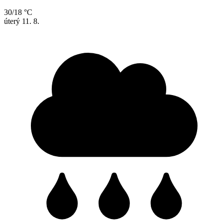
30/18 °C
úterý
11. 8.