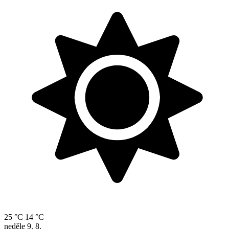
25 °C
14 °C
neděle
9. 8.