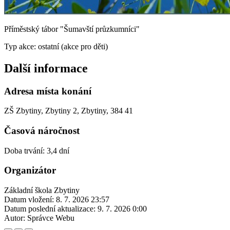
Příměstský tábor "Šumavští průzkumníci"
Typ akce: ostatní (akce pro děti)
Další informace
Adresa místa konání
ZŠ Zbytiny, Zbytiny 2, Zbytiny, 384 41
Časová náročnost
Doba trvání: 3,4 dní
Organizátor
Základní škola Zbytiny
Datum vložení:
8. 7. 2026 23:57
Datum poslední aktualizace:
9. 7. 2026 0:00
Autor:
Správce Webu