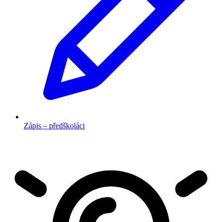
Zápis – předškoláci