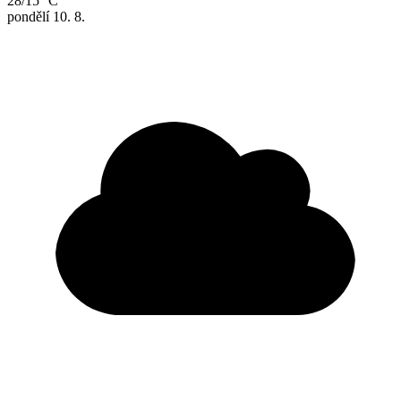
28/15 °C
pondělí
10. 8.