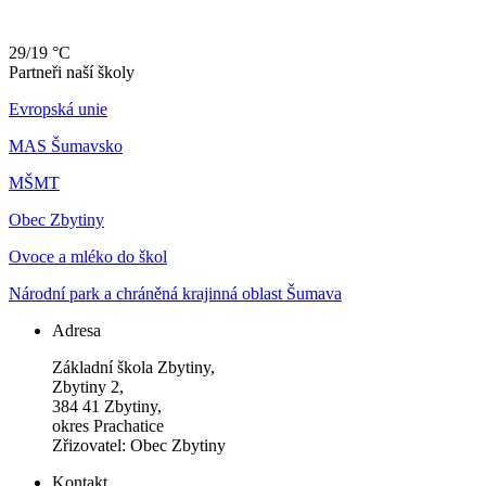
29/19 °C
Partneři naší školy
Evropská unie
MAS Šumavsko
MŠMT
Obec Zbytiny
Ovoce a mléko do škol
Národní park a chráněná krajinná oblast Šumava
Adresa
Základní škola Zbytiny,
Zbytiny 2,
384 41 Zbytiny,
okres Prachatice
Zřizovatel: Obec Zbytiny
Kontakt