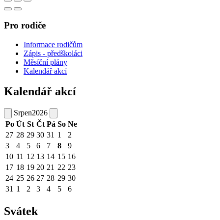
Pro rodiče
Informace rodičům
Zápis - předškoláci
Měsíční plány
Kalendář akcí
Kalendář akcí
Srpen
2026
Po
Út
St
Čt
Pá
So
Ne
27
28
29
30
31
1
2
3
4
5
6
7
8
9
10
11
12
13
14
15
16
17
18
19
20
21
22
23
24
25
26
27
28
29
30
31
1
2
3
4
5
6
Svátek