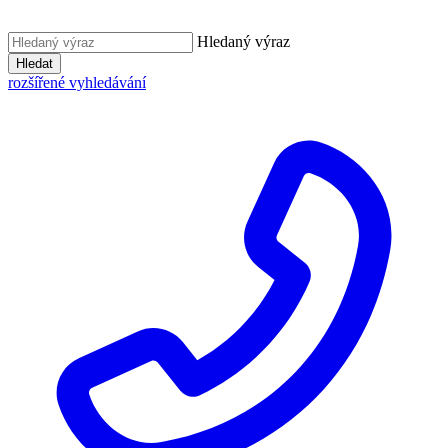
Hledaný výraz
Hledat
rozšířené vyhledávání