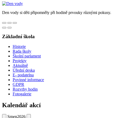
Den vody si děti připomněly při hodině prvouky různými pokusy.
Základní škola
Historie
Rada školy
Školní parlament
Projekty
Aktuálně
Úřední deska
E- podatelna
Povinné informace
GDPR
Rozvrhy hodin
Fotogalerie
Kalendář akcí
Srpen
2026