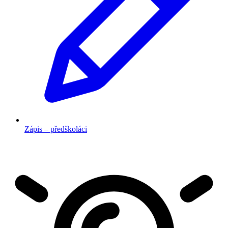
Zápis – předškoláci