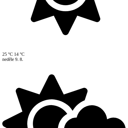
25 °C
14 °C
neděle
9. 8.