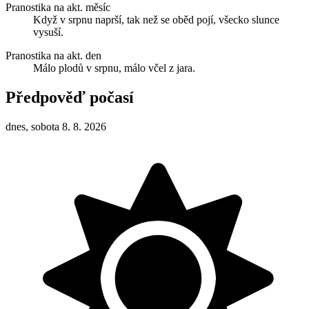
Pranostika na akt. měsíc
Když v srpnu naprší, tak než se oběd pojí, všecko slunce
vysuší.
Pranostika na akt. den
Málo plodů v srpnu, málo včel z jara.
Předpověď počasí
dnes, sobota 8. 8. 2026