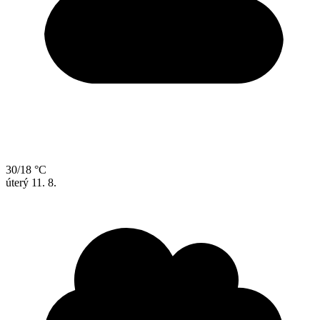
30/18 °C
úterý
11. 8.