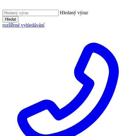
Hledaný výraz
Hledat
rozšířené vyhledávání