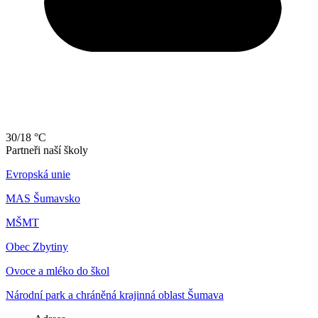
30/18 °C
Partneři naší školy
Evropská unie
MAS Šumavsko
MŠMT
Obec Zbytiny
Ovoce a mléko do škol
Národní park a chráněná krajinná oblast Šumava