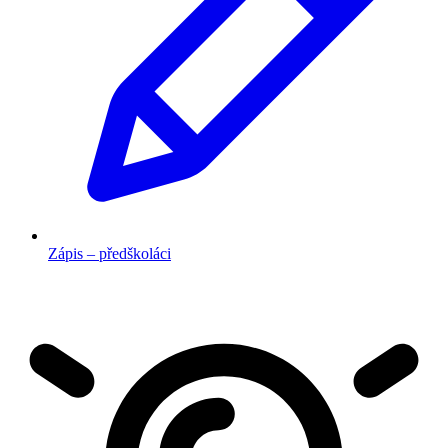
Zápis – předškoláci