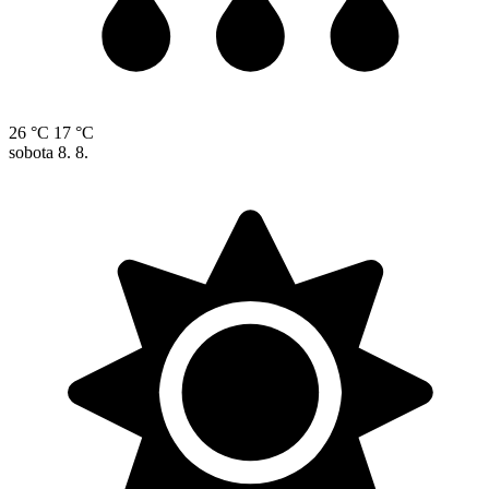
26 °C
17 °C
sobota
8. 8.