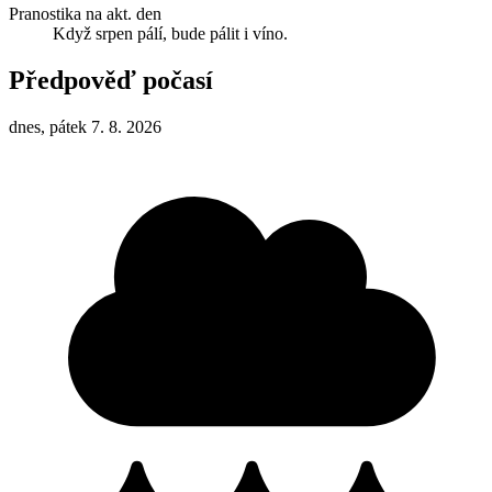
Pranostika na akt. den
Když srpen pálí, bude pálit i víno.
Předpověď počasí
dnes, pátek 7. 8. 2026