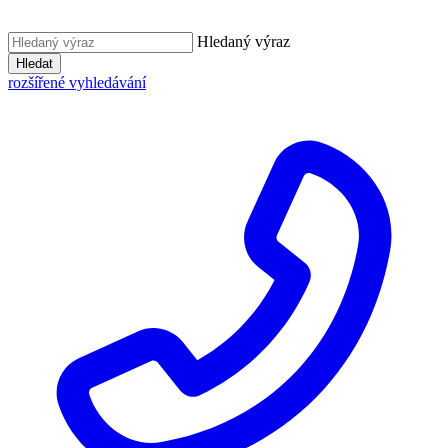
Hledaný výraz
Hledat
rozšířené vyhledávání