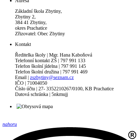
Adresa
Základní škola Zbytiny,
Zbytiny 2,
384 41 Zbytiny,
okres Prachatice
Zřizovatel: Obec Zbytiny
Kontakt
Ředitelka školy | Mgr. Hana Kaboňová
Telefonní kontakt ZŠ | 797 991 133
Telefon školní jídelna | 797 991 145
Telefon školní družina | 797 991 469
Email |
zszbytiny@seznam.cz
IČO | 71004050
Číslo účtu | 27- 3352210267/0100, KB Prachatice
Datová schránka | 5nkmujj
nahoru