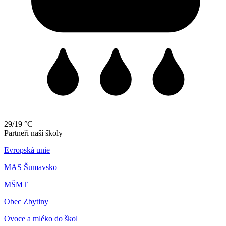
29/19 °C
Partneři naší školy
Evropská unie
MAS Šumavsko
MŠMT
Obec Zbytiny
Ovoce a mléko do škol