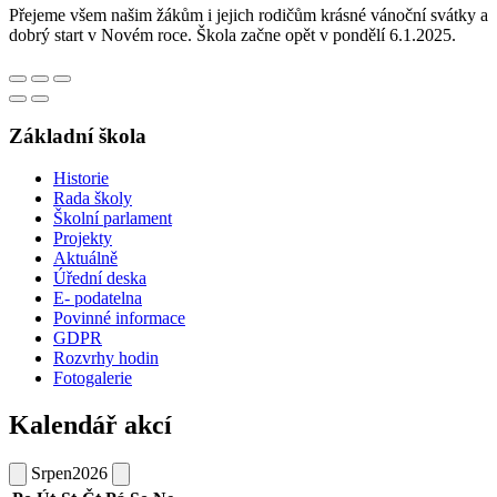
Přejeme všem našim žákům i jejich rodičům krásné vánoční svátky a
dobrý start v Novém roce. Škola začne opět v pondělí 6.1.2025.
Základní škola
Historie
Rada školy
Školní parlament
Projekty
Aktuálně
Úřední deska
E- podatelna
Povinné informace
GDPR
Rozvrhy hodin
Fotogalerie
Kalendář akcí
Srpen
2026