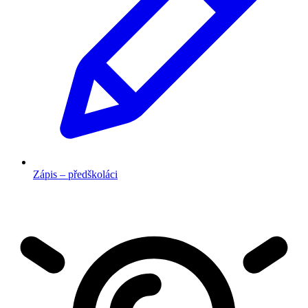
Zápis – předškoláci