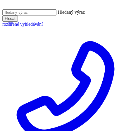
Hledaný výraz
Hledat
rozšířené vyhledávání