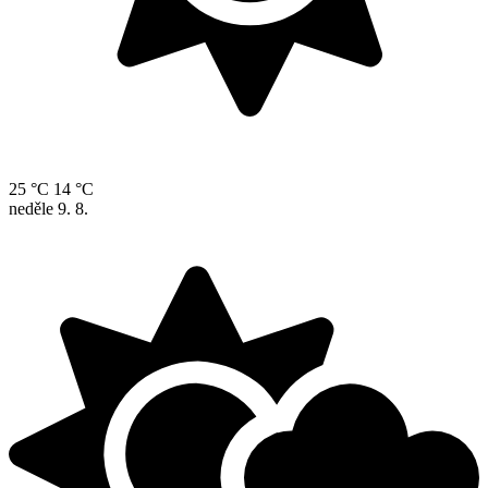
25 °C
14 °C
neděle
9. 8.