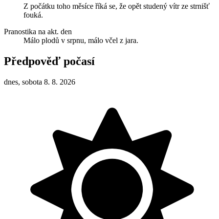
Z počátku toho měsíce říká se, že opět studený vítr ze strnišť
fouká.
Pranostika na akt. den
Málo plodů v srpnu, málo včel z jara.
Předpověď počasí
dnes, sobota 8. 8. 2026