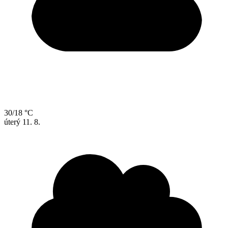
30/18 °C
úterý
11. 8.