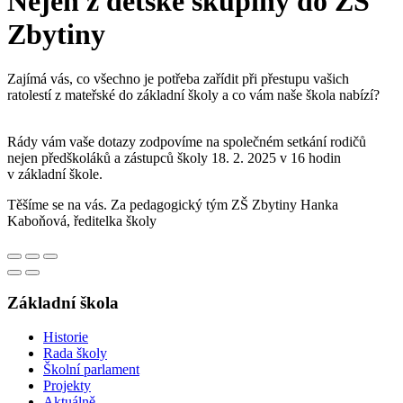
Nejen z dětské skupiny do ZŠ
Zbytiny
Zajímá vás, co všechno je potřeba zařídit při přestupu vašich
ratolestí z mateřské do základní školy a co vám naše škola nabízí?
Rády vám vaše dotazy zodpovíme na společném setkání rodičů
nejen předškoláků a zástupců školy 18. 2. 2025 v 16 hodin
v základní škole.
Těšíme se na vás. Za pedagogický tým ZŠ Zbytiny Hanka
Kaboňová, ředitelka školy
Základní škola
Historie
Rada školy
Školní parlament
Projekty
Aktuálně