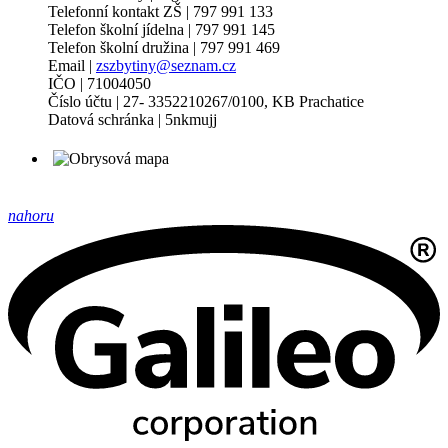
Telefonní kontakt ZŠ | 797 991 133
Telefon školní jídelna | 797 991 145
Telefon školní družina | 797 991 469
Email |
zszbytiny@seznam.cz
IČO | 71004050
Číslo účtu | 27- 3352210267/0100, KB Prachatice
Datová schránka | 5nkmujj
nahoru