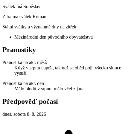
Svátek má
Soběslav
Zítra má svátek
Roman
Státní svátky a významné dny na zítřek:
Mezinárodní den původního obyvatelstva
Pranostiky
Pranostika na akt. měsíc
Když v srpnu naprší, tak než se oběd pojí, všecko slunce
vysuší.
Pranostika na akt. den
Málo plodů v srpnu, málo včel z jara.
Předpověď počasí
dnes, sobota 8. 8. 2026