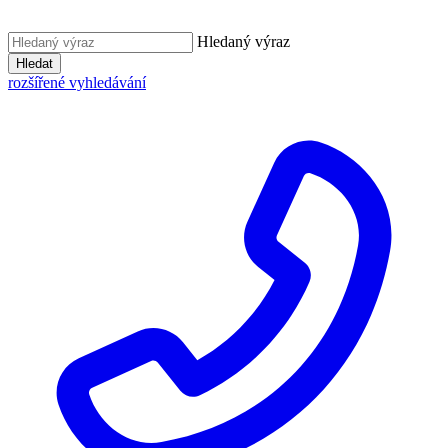
Hledaný výraz
Hledat
rozšířené vyhledávání