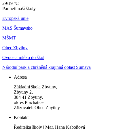
29/19 °C
Partneři naší školy
Evropská unie
MAS Šumavsko
MŠMT
Obec Zbytiny
Ovoce a mléko do škol
Národní park a chráněná krajinná oblast Šumava
Adresa
Základní škola Zbytiny,
Zbytiny 2,
384 41 Zbytiny,
okres Prachatice
Zřizovatel: Obec Zbytiny
Kontakt
Ředitelka školy | Mgr. Hana Kaboňová