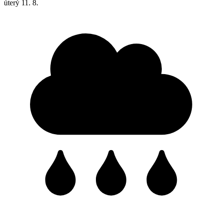
úterý
11. 8.