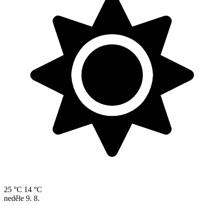
25 °C
14 °C
neděle
9. 8.