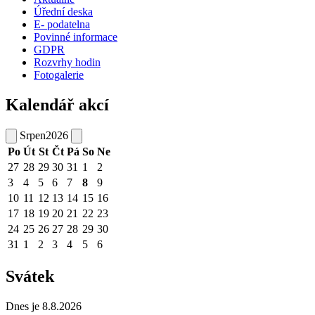
Úřední deska
E- podatelna
Povinné informace
GDPR
Rozvrhy hodin
Fotogalerie
Kalendář akcí
Srpen
2026
Po
Út
St
Čt
Pá
So
Ne
27
28
29
30
31
1
2
3
4
5
6
7
8
9
10
11
12
13
14
15
16
17
18
19
20
21
22
23
24
25
26
27
28
29
30
31
1
2
3
4
5
6
Svátek
Dnes je 8.8.2026