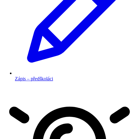
Zápis – předškoláci