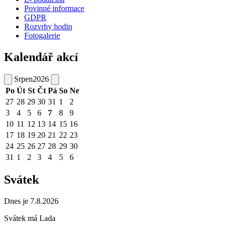
Povinné informace
GDPR
Rozvrhy hodin
Fotogalerie
Kalendář akcí
Srpen
2026
Po
Út
St
Čt
Pá
So
Ne
27
28
29
30
31
1
2
3
4
5
6
7
8
9
10
11
12
13
14
15
16
17
18
19
20
21
22
23
24
25
26
27
28
29
30
31
1
2
3
4
5
6
Svátek
Dnes je 7.8.2026
Svátek má
Lada