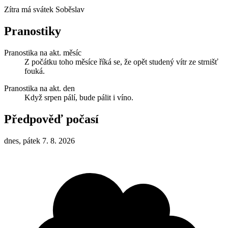
Zítra má svátek
Soběslav
Pranostiky
Pranostika na akt. měsíc
Z počátku toho měsíce říká se, že opět studený vítr ze strnišť
fouká.
Pranostika na akt. den
Když srpen pálí, bude pálit i víno.
Předpověď počasí
dnes, pátek 7. 8. 2026