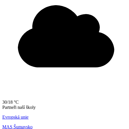
30/18 °C
Partneři naší školy
Evropská unie
MAS Šumavsko