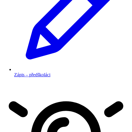
Zápis – předškoláci