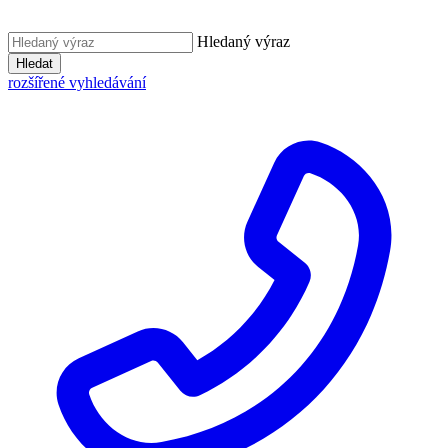
Hledaný výraz
Hledat
rozšířené vyhledávání