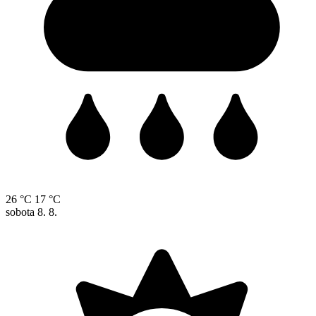
26 °C
17 °C
sobota
8. 8.