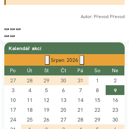
Autor:
Převod Převod
Kalendář akcí
Srpen
2026
Po
Út
St
Čt
Pá
So
Ne
27
28
29
30
31
1
2
3
4
5
6
7
8
9
10
11
12
13
14
15
16
17
18
19
20
21
22
23
24
25
26
27
28
29
30