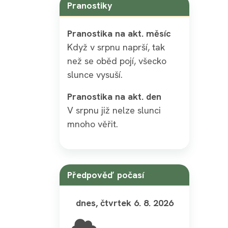
Pranostiky
Pranostika na akt. měsíc
Když v srpnu naprší, tak
než se oběd pojí, všecko
slunce vysuší.
Pranostika na akt. den
V srpnu již nelze slunci
mnoho věřit.
Předpověď počasí
dnes, čtvrtek 6. 8. 2026