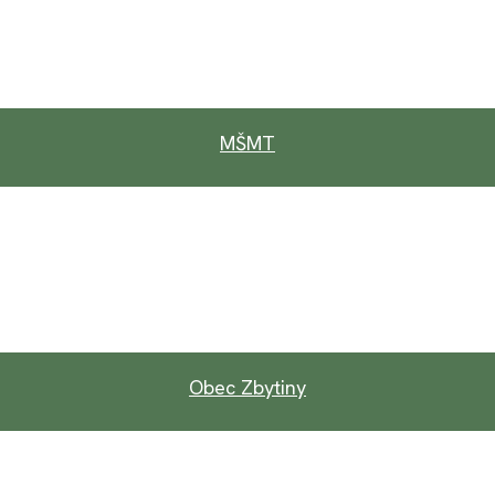
MŠMT
Obec Zbytiny