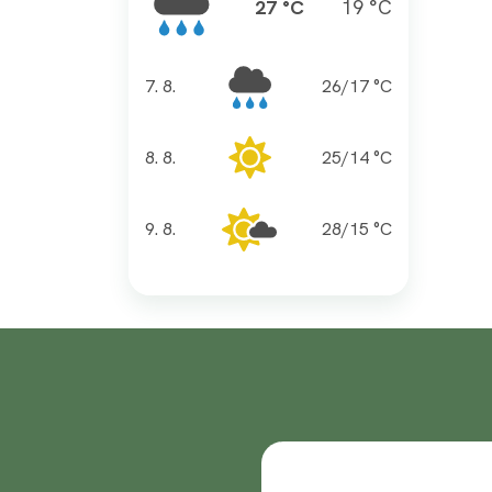
27 °C
19 °C
7. 8.
26/17 °C
pátek
8. 8.
25/14 °C
sobota
9. 8.
28/15 °C
neděle