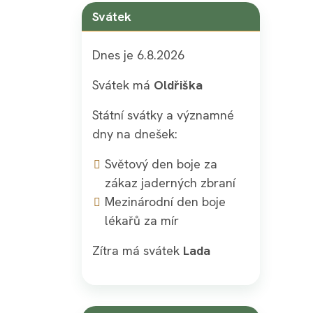
Svátek
Dnes je 6.8.2026
Svátek má
Oldřiška
Státní svátky a významné
dny na dnešek:
Světový den boje za
zákaz jaderných zbraní
Mezinárodní den boje
lékařů za mír
Zítra má svátek
Lada