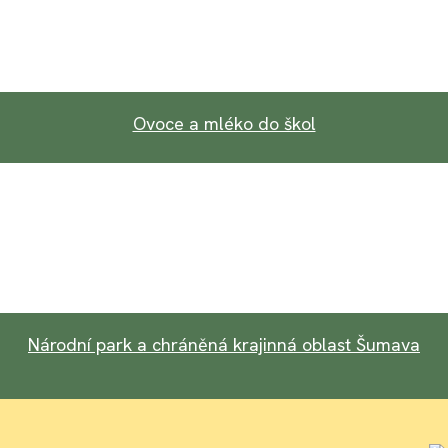
Ovoce a mléko do škol
Národní park a chráněná krajinná oblast Šumava