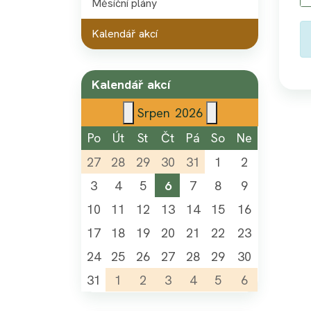
Měsíční plány
Kalendář akcí
Kalendář akcí
Srpen
2026
Po
Út
St
Čt
Pá
So
Ne
27
28
29
30
31
1
2
3
4
5
6
7
8
9
10
11
12
13
14
15
16
17
18
19
20
21
22
23
24
25
26
27
28
29
30
31
1
2
3
4
5
6