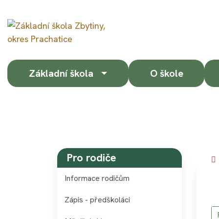
Základní škola
O škole
Pro rodiče
Informace rodičům
Zápis - předškoláci