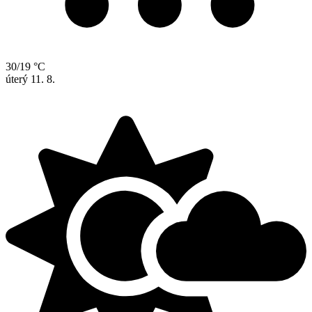
30/19 °C
úterý
11. 8.