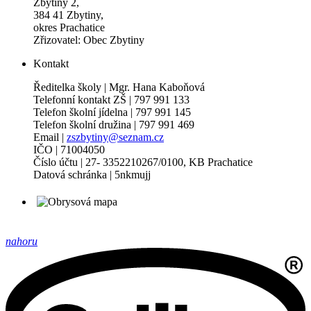
Zbytiny 2,
384 41 Zbytiny,
okres Prachatice
Zřizovatel: Obec Zbytiny
Kontakt
Ředitelka školy | Mgr. Hana Kaboňová
Telefonní kontakt ZŠ | 797 991 133
Telefon školní jídelna | 797 991 145
Telefon školní družina | 797 991 469
Email |
zszbytiny@seznam.cz
IČO | 71004050
Číslo účtu | 27- 3352210267/0100, KB Prachatice
Datová schránka | 5nkmujj
nahoru