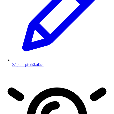
Zápis – předškoláci