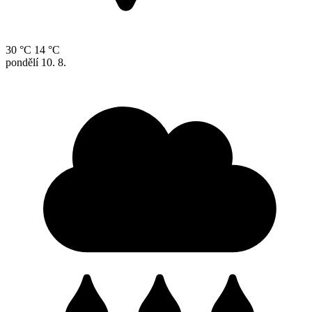
30 °C
14 °C
pondělí
10. 8.