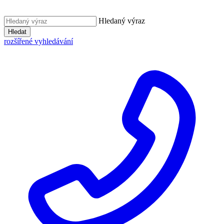
Hledaný výraz
Hledat
rozšířené vyhledávání