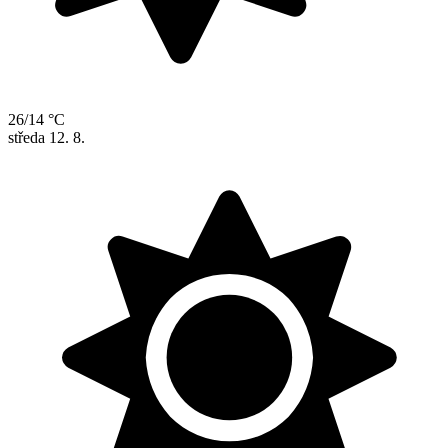
26/14 °C
středa
12. 8.